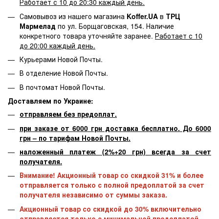
Работает с 10 до 20:30 каждый день.
Самовывоз из нашего магазина
Koffer.UA
в
ТРЦ
Мармелад
по ул. Борщаговская, 154. Наличие
конкретного товара уточняйте заранее.
Работает с 10
до 20:00 каждый день.
Курьерами Новой Почты.
В отделение Новой Почты.
В почтомат Новой Почты.
Доставляем по Украине:
отправляем без предоплат.
при заказе от 6000 грн доставка бесплатно. До 6000
грн – по тарифам Новой Почты.
наложенный платеж (2%+20 грн) всегда за счет
получателя.
Внимание! Акционный товар со скидкой 31% и более
отправляется только с полной предоплатой за счет
получателя независимо от суммы заказа.
Акционный товар со скидкой до 30% включительно
отправляется только с минимальной предоплатой