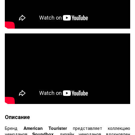
Описание
Бренд
American Tourister
представляет коллекцию
чемоданов
Soundbox
, дизайн чемоданов вдохновлен