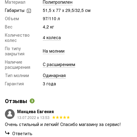
Материал
Полипропилен
Габариты
51,5 x 77 x 29,5/32,5 см
Объем
97/110 л
Вес
4,2 кг
Количество
4 колеса
колес
По типу
На молнии
закрытия
Наличие
С расширением
расширения
Тип молнии
Одинарная
Гарантия
3 года
Отзывы
3
Манцева Евгения
13.07.2022 в 13:53
Очень стильный и легкий! Спасибо магазину за сервис!
Ответить