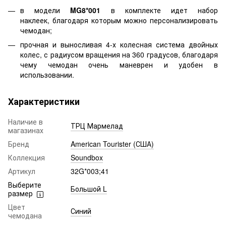
в модели
MG8*001
в комплекте идет набор
наклеек, благодаря которым можно персонализировать
чемодан;
прочная и выносливая 4-х колесная система двойных
колес, с радиусом вращения на 360 градусов, благодаря
чему чемодан очень маневрен и удобен в
использовании.
Характеристики
Наличие в
ТРЦ Мармелад
магазинах
Бренд
American Tourister (США)
Коллекция
Soundbox
Артикул
32G*003;41
Выберите
Большой L
размер
Цвет
Синий
чемодана