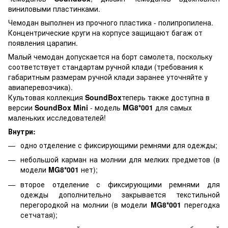
виниловыми пластинками.
Чемодан выполнен из прочного пластика - полипропилена.
Концентрические круги на корпусе защищают багаж от
появления царапин.
Малый чемодан допускается на борт самолета, поскольку
соответствует стандартам ручной клади (требования к
габаритным размерам ручной клади заранее уточняйте у
авиаперевозчика).
Культовая коллекция
SoundBox
теперь также доступна в
версии
SoundBox Mini
- модель
MG8*001
для самых
маленьких исследователей!
Внутри:
одно отделение с фиксирующими ремнями для одежды;
небольшой карман на молнии для мелких предметов (в
модели
MG8*001
нет);
второе отделение с фиксирующими ремнями для
одежды дополнительно закрывается текстильной
перегородкой на молнии (в модели
MG8*001
перегодка
сетчатая);