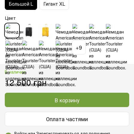
Большой L
Гигант XL
Цвет
+9
В наличии
12 500 грн
В корзину
Оплата частями
Войти
или
Зарегистрироваться
для получения