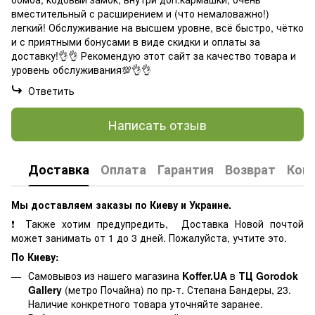
вместительный с расширением и (что немаловажно!)
легкий! Обслуживание на высшем уровне, всё быстро, чётко
и с приятными бонусами в виде скидки и оплаты за
доставку!👌👌 Рекомендую этот сайт за качество товара и
уровень обслуживания💯👌👌
Ответить
Написать отзыв
Доставка
Оплата
Гарантия
Возврат
Кон
Мы доставляем заказы по Киеву и Украине.
❗ Также хотим предупредить, Доставка Новой почтой
может занимать от 1 до 3 дней. Пожалуйста, учтите это.
По Киеву:
Самовывоз из нашего магазина
Koffer.UA
в
ТЦ Gorodok
Gallery
(метро Почайна) по пр-т. Степана Бандеры, 23.
Наличие конкретного товара уточняйте заранее.