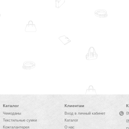
Каталог
Клиентам
К
Чемоданы
Вход в личный кабинет
0
Текстильные сумки
Каталог
0
Кожгалантерея
О нас
П