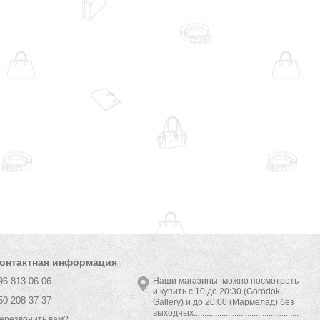
онтактная информация
96 813 06 06
Наши магазины, можно посмотреть
и купить с 10 до 20:30 (Gorodok
50 208 37 37
Gallery) и до 20:00 (Мармелад) без
выходных:................................................
ерезвонить вам?