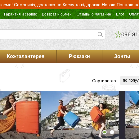
юємо! Самовивіз, доставка по Києву та відправка Новою Поштою по 
Гарантия и сервис
Возврат и обмен
Отзывы о магазине
Блог
Опла
096 81
Кожгалантерея
Рюкзаки
Зонты
по попу
Сортировка: