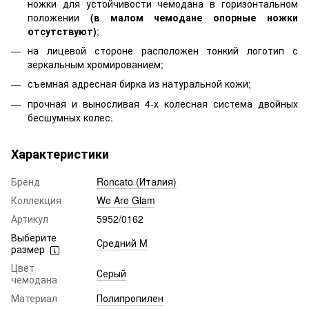
ножки для устойчивости чемодана в горизонтальном
положении
(в малом чемодане опорные ножки
отсутствуют)
;
на лицевой стороне расположен тонкий логотип с
зеркальным хромированием;
съемная адресная бирка из натуральной кожи;
прочная и выносливая 4-х колесная система двойных
бесшумных колес.
Характеристики
Бренд
Roncato (Италия)
Коллекция
We Are Glam
Артикул
5952/0162
Выберите
Средний M
размер
Цвет
Серый
чемодана
Материал
Полипропилен