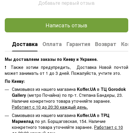
Добавьте первый отзыв
Написать отзыв
Доставка
Оплата
Гарантия
Возврат
Кон
Мы доставляем заказы по Киеву и Украине.
❗ Также хотим предупредить, Доставка Новой почтой
может занимать от 1 до 3 дней. Пожалуйста, учтите это.
По Киеву:
Самовывоз из нашего магазина
Koffer.UA
в
ТЦ Gorodok
Gallery
(метро Почайна) по пр-т. Степана Бандеры, 23.
Наличие конкретного товара уточняйте заранее.
Работает с 10 до 20:30 каждый день.
Самовывоз из нашего магазина
Koffer.UA
в
ТРЦ
Мармелад
по ул. Борщаговская, 154. Наличие
конкретного товара уточняйте заранее.
Работает с 10