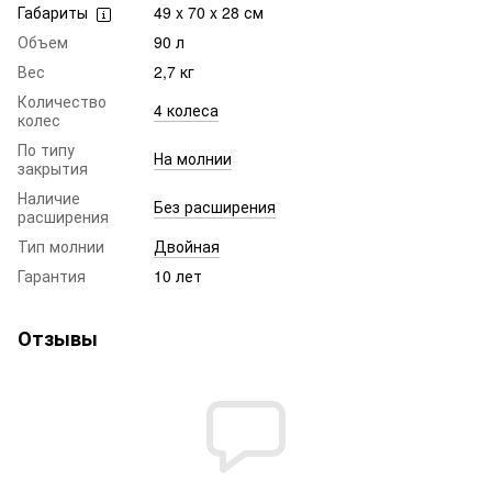
Габариты
49 x 70 x 28 см
Объем
90 л
Вес
2,7 кг
Количество
4 колеса
колес
По типу
На молнии
закрытия
Наличие
Без расширения
расширения
Тип молнии
Двойная
Гарантия
10 лет
Отзывы