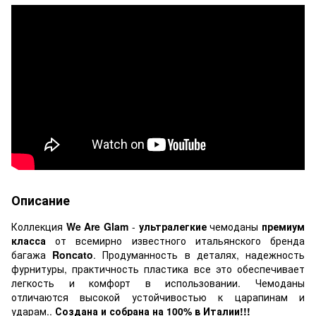
Описание
Коллекция
We Are Glam
-
ультралегкие
чемоданы
премиум
класса
от всемирно известного итальянского бренда
багажа
Roncato
. Продуманность в деталях, надежность
фурнитуры, практичность пластика все это обеспечивает
легкость и комфорт в использовании. Чемоданы
отличаются высокой устойчивостью к царапинам и
ударам..
Создана и собрана на 100% в Италии!!!