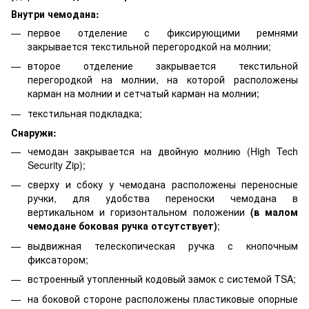
Внутри чемодана:
первое отделение с фиксирующими ремнями
закрывается текстильной перегородкой на молнии;
второе отделение закрывается текстильной
перегородкой на молнии, на которой расположены
карман на молнии и сетчатый карман на молнии;
текстильная подкладка;
Снаружи:
чемодан закрывается на двойную молнию (High Tech
Security Zip);
сверху и сбоку у чемодана расположены переносные
ручки, для удобства переноски чемодана в
вертикальном и горизонтальном положении
(в малом
чемодане боковая ручка отсутствует)
;
выдвижная телескопическая ручка с кнопочным
фиксатором;
встроенный утопленный кодовый замок с системой TSA;
на боковой стороне расположены пластиковые опорные