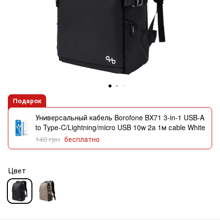
Подарок
Универсальный кабель Borofone BX71 3-in-1 USB-A
to Type-C/Lightning/micro USB 10w 2a 1м сable White
140 грн
бесплатно
Цвет