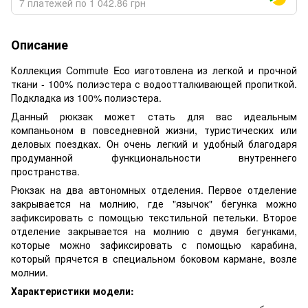
7 платежей по 1 042.86 грн
Описание
Коллекция Commute Eco изготовлена из легкой и прочной
ткани - 100% полиэстера с водоотталкивающей пропиткой.
Подкладка из 100% полиэстера.
Данный рюкзак может стать для вас идеальным
компаньоном в повседневной жизни, туристических или
деловых поездках. Он очень легкий и удобный благодаря
продуманной функциональности внутреннего
пространства.
Рюкзак на два автономных отделения. Первое отделение
закрывается на молнию, где "язычок" бегунка можно
зафиксировать с помощью текстильной петельки. Второе
отделение закрывается на молнию с двумя бегунками,
которые можно зафиксировать с помощью карабина,
который прячется в специальном боковом кармане, возле
молнии.
Характеристики модели: