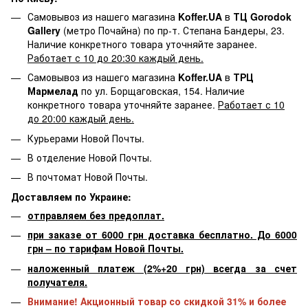
Самовывоз из нашего магазина
Koffer.UA
в
ТЦ Gorodok
Gallery
(метро Почайна) по пр-т. Степана Бандеры, 23.
Наличие конкретного товара уточняйте заранее.
Работает с 10 до 20:30 каждый день.
Самовывоз из нашего магазина
Koffer.UA
в
ТРЦ
Мармелад
по ул. Борщаговская, 154. Наличие
конкретного товара уточняйте заранее.
Работает с 10
до 20:00 каждый день.
Курьерами Новой Почты.
В отделение Новой Почты.
В почтомат Новой Почты.
Доставляем по Украине:
отправляем без предоплат.
при заказе от 6000 грн доставка бесплатно. До 6000
грн – по тарифам Новой Почты.
наложенный платеж (2%+20 грн) всегда за счет
получателя.
Внимание! Акционный товар со скидкой 31% и более