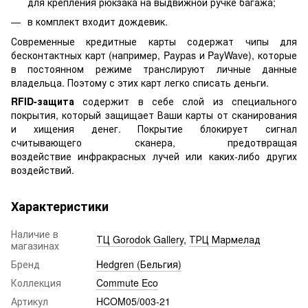
для крепления рюкзака на выдвижной ручке багажа;
в комплект входит дождевик.
Современные кредитные карты содержат чипы для
бесконтактных карт (например, Paypas и PayWave), которые
в постоянном режиме транслируют личные данные
владельца. Поэтому с этих карт легко списать деньги.
RFID-защита
содержит в себе слой из специального
покрытия, который защищает Ваши карты от сканирования
и хищения денег. Покрытие блокирует сигнал
считывающего сканера, предотвращая
воздействие инфракрасных лучей или каких-либо других
воздействий.
Характеристики
Наличие в
ТЦ Gorodok Gallery
,
ТРЦ Мармелад
магазинах
Бренд
Hedgren (Бельгия)
Коллекция
Commute Eco
Артикул
HCOM05/003-21