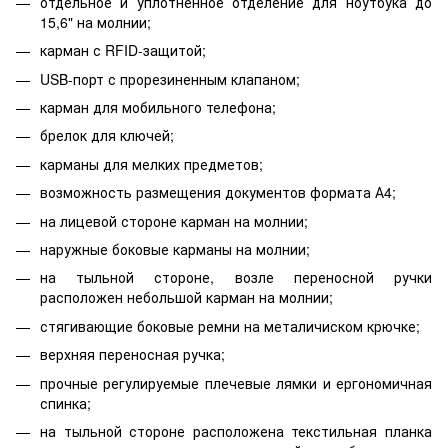
отдельное и уплотненное отделение для ноутбука до
15,6" на молнии;
карман с RFID-защитой;
USB-порт с прорезиненным клапаном;
карман для мобильного телефона;
брелок для ключей;
карманы для мелких предметов;
возможность размещения документов формата А4;
на лицевой стороне карман на молнии;
наружные боковые карманы на молнии;
на тыльной стороне, возле переносной ручки
расположен небольшой карман на молнии;
стягивающие боковые ремни на металичиском крючке;
верхняя переносная ручка;
прочные регулируемые плечевые лямки и ергономичная
спинка;
на тыльной стороне расположена текстильная планка