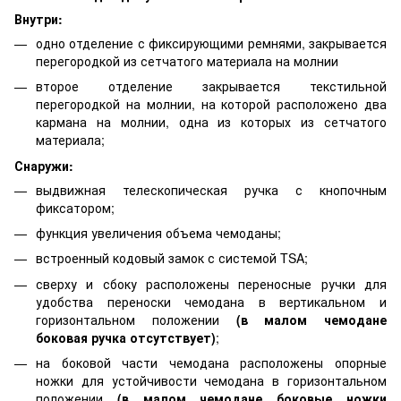
Внутри:
одно отделение с фиксирующими ремнями, закрывается
перегородкой из сетчатого материала на молнии
второе отделение закрывается текстильной
перегородкой на молнии, на которой расположено два
кармана на молнии, одна из которых из сетчатого
материала;
Снаружи:
выдвижная телескопическая ручка с кнопочным
фиксатором;
функция увеличения объема чемоданы;
встроенный кодовый замок с системой TSA;
сверху и сбоку расположены переносные ручки для
удобства переноски чемодана в вертикальном и
горизонтальном положении
(в малом чемодане
боковая ручка отсутствует)
;
на боковой части чемодана расположены опорные
ножки для устойчивости чемодана в горизонтальном
положении
(в малом чемодане боковые ножки