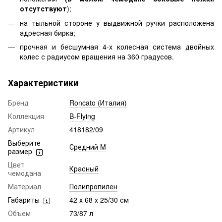
отсутствуют
);
на тыльной стороне у выдвижной ручки расположена
адресная бирка;
прочная и бесшумная 4-х колесная система двойных
колес с радиусом вращения на 360 градусов.
Характеристики
Бренд
Roncato (Италия)
Коллекция
B-Flying
Артикул
418182/09
Выберите
Средний M
размер
Цвет
Красный
чемодана
Материал
Полипропилен
Габариты
42 х 68 х 25/30 см
Объем
73/87 л