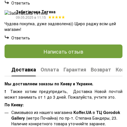
Ответить
Забитівська Тетяна
09.05.2025 в 11:15
Чудова покупка, дуже задоволена)) Щиро раджу всім цей
магазин!
Ответить
Написать отзыв
Доставка
Оплата
Гарантия
Возврат
Кон
Мы доставляем заказы по Киеву и Украине.
❗ Также хотим предупредить, Доставка Новой почтой
может занимать от 1 до 3 дней. Пожалуйста, учтите это.
По Киеву:
Самовывоз из нашего магазина
Koffer.UA
в
ТЦ Gorodok
Gallery
(метро Почайна) по пр-т. Степана Бандеры, 23.
Наличие конкретного товара уточняйте заранее.