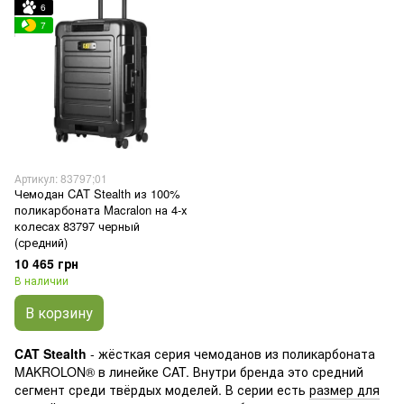
6
7
Артикул: 83797;01
Чемодан CAT Stealth из 100%
поликарбоната Macralon на 4-х
колесах 83797 черный
(средний)
10 465 грн
В наличии
В корзину
CAT Stealth
- жёсткая серия чемоданов из поликарбоната
MAKROLON® в линейке CAT. Внутри бренда это средний
сегмент среди твёрдых моделей. В серии есть
размер для