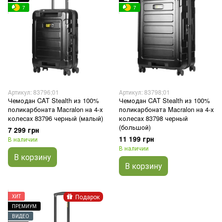
7
7
Артикул: 83796;01
Артикул: 83798;01
Чемодан CAT Stealth из 100%
Чемодан CAT Stealth из 100%
поликарбоната Macralon на 4-х
поликарбоната Macralon на 4-х
колесах 83796 черный (малый)
колесах 83798 черный
(большой)
7 299 грн
11 199 грн
В наличии
В наличии
В корзину
В корзину
Подарок
ХИТ
ПРЕМИУМ
ВИДЕО