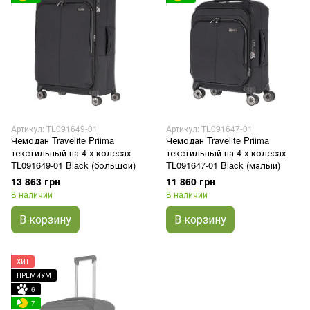
Артикул: TL091649-01
Артикул: TL091647-01
Чемодан Travelite Priima
Чемодан Travelite Priima
текстильный на 4-х колесах
текстильный на 4-х колесах
TL091649-01 Black (большой)
TL091647-01 Black (малый)
13 863 грн
11 860 грн
В наличии
В наличии
В корзину
В корзину
ХИТ
ПРЕМИУМ
6
7