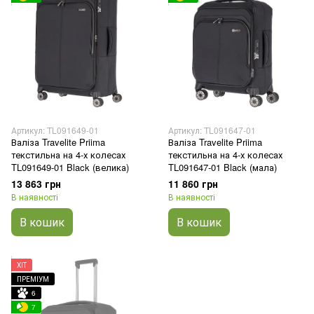
Артикул: TL091649-01
Артикул: TL091647-01
Валіза Travelite Priima
Валіза Travelite Priima
текстильна на 4-х колесах
текстильна на 4-х колесах
TL091649-01 Black (велика)
TL091647-01 Black (мала)
13 863 грн
11 860 грн
В наявності
В наявності
В кошик
В кошик
ХІТ
ПРЕМІУМ
6
7