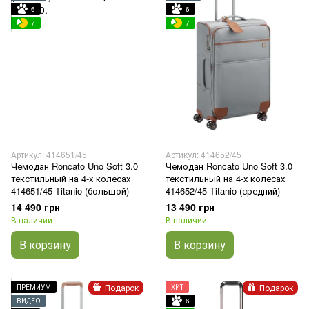
6
6
7
7
Артикул: 414651/45
Артикул: 414652/45
Чемодан Roncato Uno Soft 3.0
Чемодан Roncato Uno Soft 3.0
текстильный на 4-х колесах
текстильный на 4-х колесах
414651/45 Titanio (большой)
414652/45 Titanio (средний)
14 490 грн
13 490 грн
В наличии
В наличии
В корзину
В корзину
Подарок
Подарок
ПРЕМИУМ
ХИТ
ВИДЕО
6