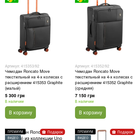
7
7
Артикул: 415353/92
Артикул: 415352/92
Чемодан Roncato Move
Чемодан Roncato Move
текстильный на 4-х колесах с
текстильный на 4-х колесах с
расширением 415353 Graphite
расширением 415352 Graphite
(малый)
(средняя)
5 300 грн
7 150 грн
В наличии
В наличии
В корзину
В корзину
Подарок
Подарок
ПРЕМИУМ
ПРЕМИУМ
ВИДЕО
ВИДЕО