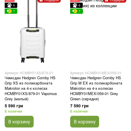
6
6
7
7
Артикул: HCMBY01XS/879-01
Артикул: HCMBY01MEX/059-01
Чемодан Hedgren Comby HS
Чемодан Hedgren Comby HS
Grip XS из поликарбоната
Grip M EX из поликарбоната
Makrolon на 4-х колесах
Makrolon на 4-х колесах
HCMBY01XS/879-01 Vaporous
HCMBY01MEX/059-01 Grey
Grey (малый)
Green (середня)
5 590 грн
7 590 грн
В наличии
В наличии
В корзину
В корзину