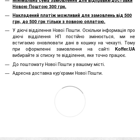
Новою Поштою 300 грн.
Накладений платіж можливий для замовлень від 500
грн, до 500 грн тільки з повною оплатою.
У діючі відділення Нової Пошти. Оскільки інформація про
діючі відділення НП постійно змінюється, ми не
встигаємо оновлювати дані в кошику на чекауті. Тому
при оформленні замовлення на сайті
Koffer.UA
вибирайте зі списку те відділення, яке точно працює.
До поштомату Нової Пошти у вашому місті.
Адресна доставка кур'єрами Нової Пошти.