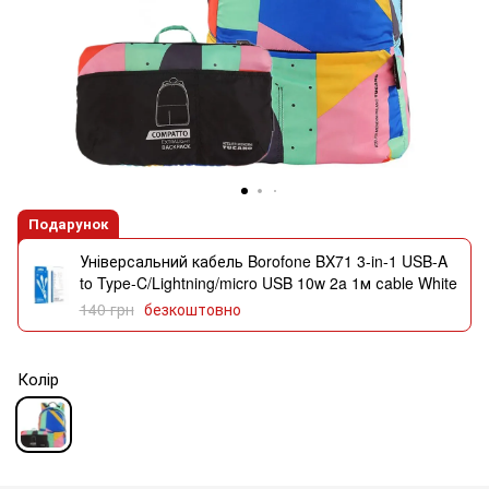
Подарунок
Універсальний кабель Borofone BX71 3-in-1 USB-A
to Type-C/Lightning/micro USB 10w 2a 1м сable White
140 грн
безкоштовно
Колір