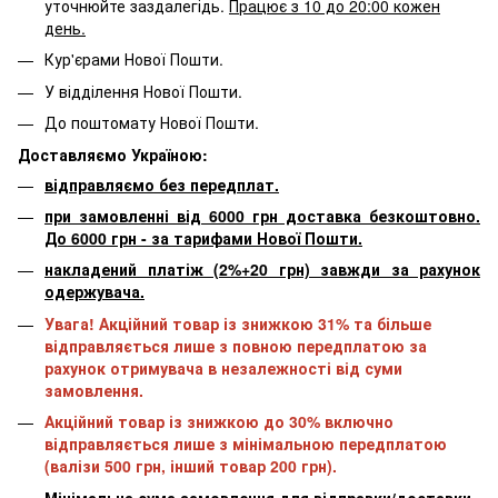
уточнюйте заздалегідь.
Працює з 10 до 20:00 кожен
день.
Кур'єрами Нової Пошти.
У відділення Нової Пошти.
До поштомату Нової Пошти.
Доставляємо Україною:
відправляємо без передплат.
при замовленні від 6000 грн доставка безкоштовно.
До 6000 грн - за тарифами Нової Пошти.
накладений платіж (2%+20 грн) завжди за рахунок
одержувача.
Увага! Акційний товар із знижкою 31% та більше
відправляється лише з повною передплатою за
рахунок отримувача в незалежності від суми
замовлення.
Акційний товар із знижкою до 30% включно
відправляється лише з мінімальною передплатою
(валізи 500 грн, інший товар 200 грн).
Мінімальна сума замовлення для відправки/доставки