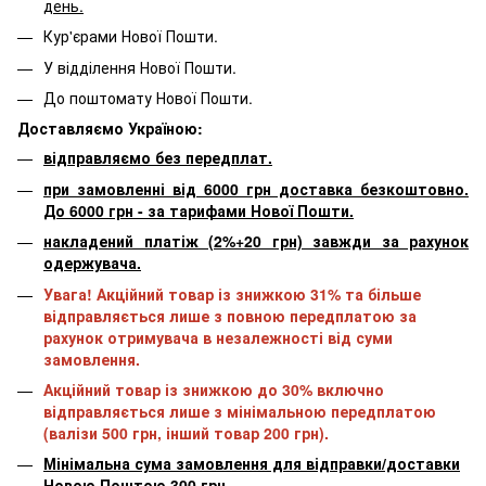
день.
Кур'єрами Нової Пошти.
У відділення Нової Пошти.
До поштомату Нової Пошти.
Доставляємо Україною:
відправляємо без передплат.
при замовленні від 6000 грн доставка безкоштовно.
До 6000 грн - за тарифами Нової Пошти.
накладений платіж (2%+20 грн) завжди за рахунок
одержувача.
Увага! Акційний товар із знижкою 31% та більше
відправляється лише з повною передплатою за
рахунок отримувача в незалежності від суми
замовлення.
Акційний товар із знижкою до 30% включно
відправляється лише з мінімальною передплатою
(валізи 500 грн, інший товар 200 грн).
Мінімальна сума замовлення для відправки/доставки
Новою Поштою 300 грн.