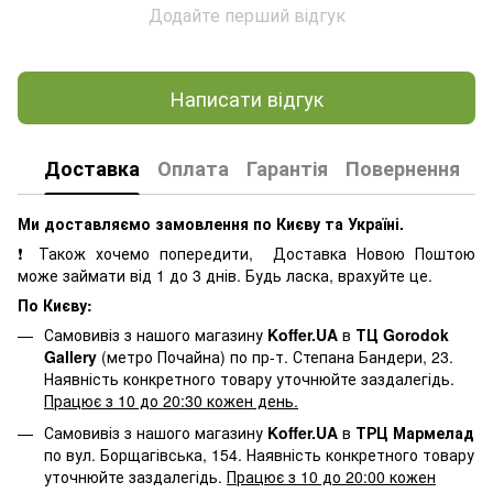
Додайте перший відгук
Написати відгук
Доставка
Оплата
Гарантія
Повернення
К
Ми доставляємо замовлення по Києву та Україні.
❗ Також хочемо попередити, Доставка Новою Поштою
може займати від 1 до 3 днів. Будь ласка, врахуйте це.
По Києву:
Самовивіз з нашого магазину
Koffer.UA
в
ТЦ Gorodok
Gallery
(метро Почайна) по пр-т. Степана Бандери, 23.
Наявність конкретного товару уточнюйте заздалегідь.
Працює з 10 до 20:30 кожен день.
Самовивіз з нашого магазину
Koffer.UA
в
ТРЦ Мармелад
по вул. Борщагівська, 154. Наявність конкретного товару
уточнюйте заздалегідь.
Працює з 10 до 20:00 кожен