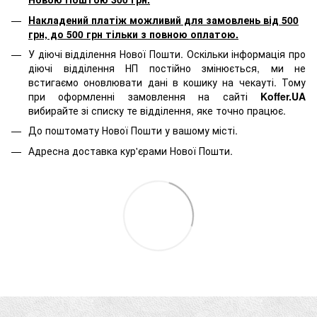
Накладений платіж можливий для замовлень від 500
грн, до 500 грн тільки з повною оплатою.
У діючі відділення Нової Пошти. Оскільки інформація про
діючі відділення НП постійно змінюється, ми не
встигаємо оновлювати дані в кошику на чекауті. Тому
при оформленні замовлення на сайті
Koffer.UA
вибирайте зі списку те відділення, яке точно працює.
До поштомату Нової Пошти у вашому місті.
Адресна доставка кур'єрами Нової Пошти.