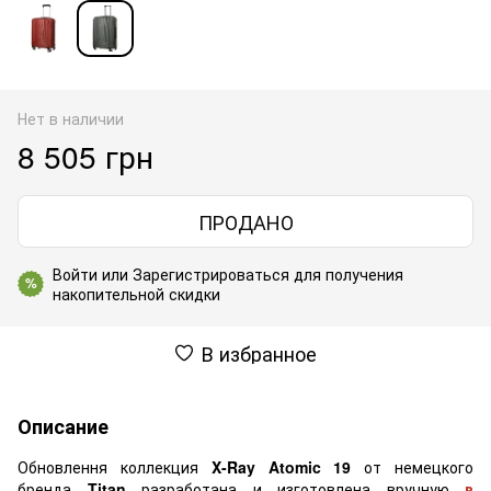
Нет в наличии
8 505 грн
ПРОДАНО
Войти
или
Зарегистрироваться
для получения
%
накопительной скидки
В избранное
Описание
Обновлення коллекция
X-Ray Atomic
19
от немецкого
бренда
Titan
разработана и изготовлена вручную
в