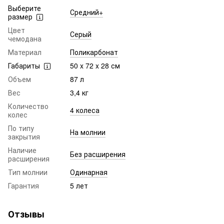
Выберите
Средний+
размер
Цвет
Серый
чемодана
Материал
Поликарбонат
Габариты
50 x 72 x 28 см
Объем
87 л
Вес
3,4 кг
Количество
4 колеса
колес
По типу
На молнии
закрытия
Наличие
Без расширения
расширения
Тип молнии
Одинарная
Гарантия
5 лет
Отзывы