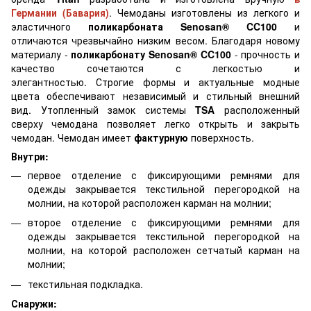
Германии (Бавария)
. Чемоданы изготовлены ​​из легкого и
эластичного
поликарбоната Senosan® CC100
и
отличаются чрезвычайно низким весом. Благодаря новому
материалу -
поликарбонату Senosan® CC100
- прочность и
качество сочетаются с легкостью и
элегантностью. Строгие формы и актуальные модные
цвета обеспечивают независимый и стильный внешний
вид. Утопленный замок системы
TSA
расположенный
сверху чемодана позволяет легко открыть и закрыть
чемодан. Чемодан имеет
фактурную
поверхность.
Внутри:
первое отделение с фиксирующими ремнями для
одежды закрывается текстильной перегородкой на
молнии, на которой расположен карман на молнии;
второе отделение с фиксирующими ремнями для
одежды закрывается текстильной перегородкой на
молнии, на которой расположен сетчатый карман на
молнии;
текстильная подкладка.
Снаружи: