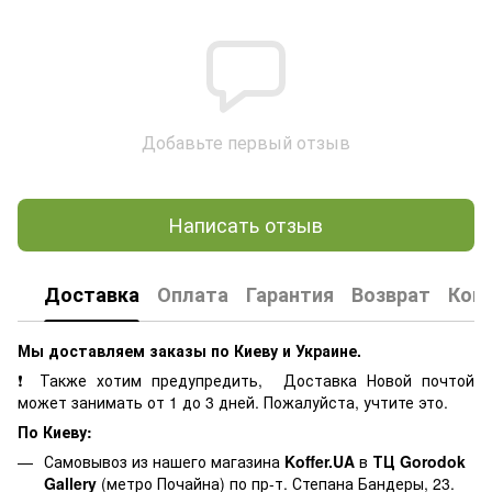
Добавьте первый отзыв
Написать отзыв
Доставка
Оплата
Гарантия
Возврат
Кон
Мы доставляем заказы по Киеву и Украине.
❗ Также хотим предупредить, Доставка Новой почтой
может занимать от 1 до 3 дней. Пожалуйста, учтите это.
По Киеву:
Самовывоз из нашего магазина
Koffer.UA
в
ТЦ Gorodok
Gallery
(метро Почайна) по пр-т. Степана Бандеры, 23.