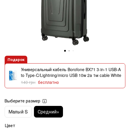
Подарок
Универсальный кабель Borofone BX71 3-in-1 USB-A
to Type-C/Lightning/micro USB 10w 2a 1м сable White
140 грн
бесплатно
Выберите размер
Малый S
Средний+
Цвет