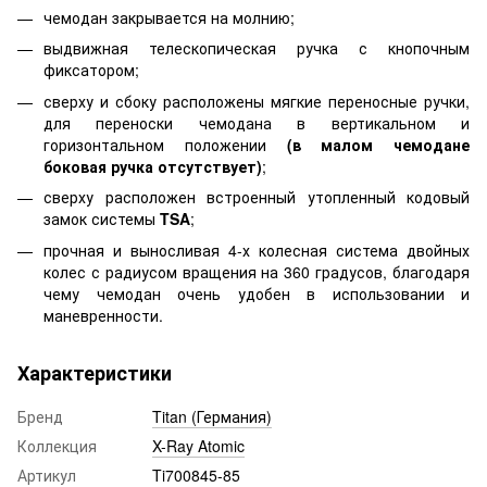
чемодан закрывается на молнию;
выдвижная телескопическая ручка с кнопочным
фиксатором;
сверху и сбоку расположены мягкие переносные ручки,
для переноски чемодана в вертикальном и
горизонтальном положении
(в малом чемодане
боковая ручка отсутствует)
;
сверху расположен встроенный утопленный кодовый
замок системы
TSA
;
прочная и выносливая 4-х колесная система двойных
колес с радиусом вращения на 360 градусов, благодаря
чему чемодан очень удобен в использовании и
маневренности.
Характеристики
Бренд
Titan (Германия)
Коллекция
X-Ray Atomic
Артикул
Ti700845-85